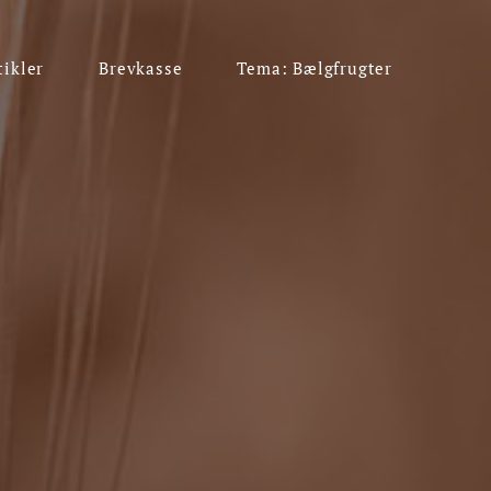
tikler
Brevkasse
Tema: Bælgfrugter