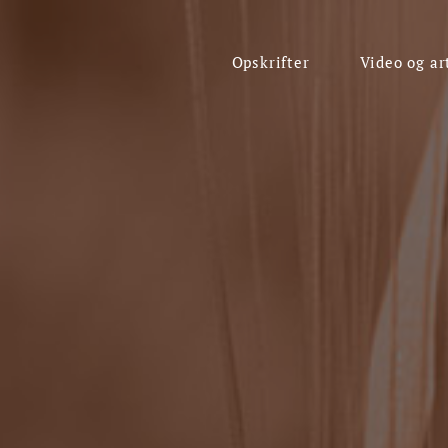
Opskrifter
Video og ar