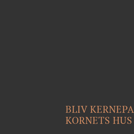
BLIV KERNEPA
KORNETS HUS