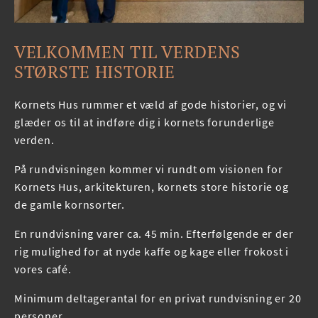
VELKOMMEN TIL VERDENS
STØRSTE HISTORIE
Kornets Hus rummer et væld af gode historier, og vi
glæder os til at indføre dig i kornets forunderlige
verden.
På rundvisningen kommer vi rundt om visionen for
Kornets Hus, arkitekturen, kornets store historie og
de gamle kornsorter.
En rundvisning varer ca. 45 min. Efterfølgende er der
rig mulighed for at nyde kaffe og kage eller frokost i
vores café.
Minimum deltagerantal for en privat rundvisning er 20
personer.