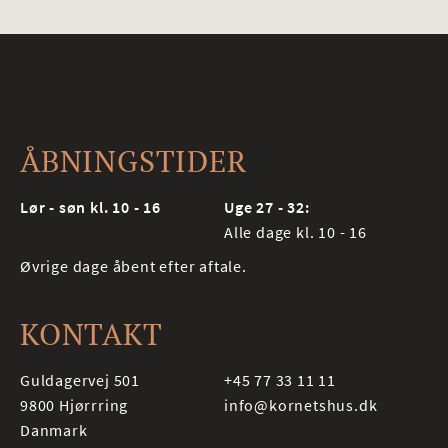
ÅBNINGSTIDER
Lør - søn kl. 10 - 16
Uge 27 - 32:
Alle dage kl. 10 - 16
Øvrige dage åbent efter aftale.
KONTAKT
Guldagervej 501
+45 77 33 11 11
9800
Hjørrring
info@kornetshus.dk
Danmark