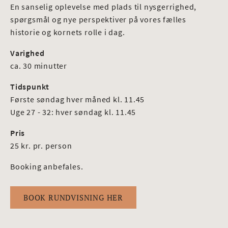
En sanselig oplevelse med plads til nysgerrighed,
spørgsmål og nye perspektiver på vores fælles
historie og kornets rolle i dag.
Varighed
ca. 30 minutter
Tidspunkt
Første søndag hver måned kl. 11.45
Uge 27 - 32: hver søndag kl. 11.45
Pris
25 kr. pr. person
Booking anbefales.
BOOK RUNDVISNING HER