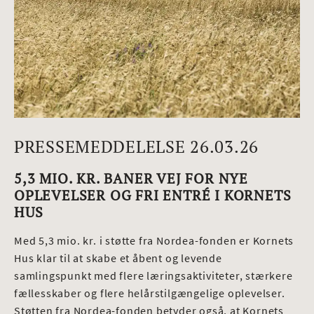
PRESSEMEDDELELSE 26.03.26
5,3 MIO. KR. BANER VEJ FOR NYE
OPLEVELSER OG FRI ENTRÉ I KORNETS
HUS
Med 5,3 mio. kr. i støtte fra Nordea-fonden er Kornets
Hus klar til at skabe et åbent og levende
samlingspunkt med flere læringsaktiviteter, stærkere
fællesskaber og flere helårstilgængelige oplevelser.
Støtten fra Nordea-fonden betyder også, at Kornets