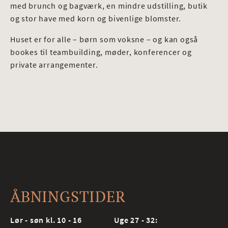
med brunch og bagværk, en mindre udstilling, butik
og stor have med korn og bivenlige blomster.
Huset er for alle – børn som voksne – og kan også
bookes til teambuilding, møder, konferencer og
private arrangementer.
ÅBNINGSTIDER
Lør - søn kl. 10 - 16
Uge 27 - 32: