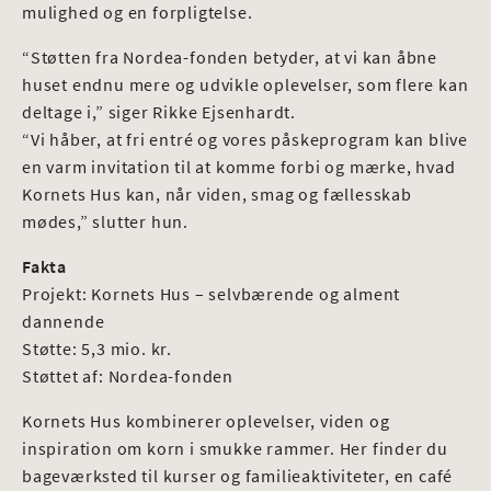
mulighed og en forpligtelse.
“Støtten fra Nordea-fonden betyder, at vi kan åbne
huset endnu mere og udvikle oplevelser, som flere kan
deltage i,” siger Rikke Ejsenhardt.
“Vi håber, at fri entré og vores påskeprogram kan blive
en varm invitation til at komme forbi og mærke, hvad
Kornets Hus kan, når viden, smag og fællesskab
mødes,” slutter hun.
Fakta
Projekt: Kornets Hus – selvbærende og alment
dannende
Støtte: 5,3 mio. kr.
Støttet af: Nordea-fonden
Kornets Hus kombinerer oplevelser, viden og
inspiration om korn i smukke rammer. Her finder du
bageværksted til kurser og familieaktiviteter, en café