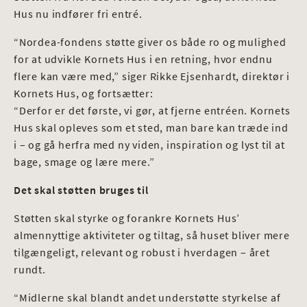
Hus nu indfører fri entré.
“Nordea-fondens støtte giver os både ro og mulighed
for at udvikle Kornets Hus i en retning, hvor endnu
flere kan være med,” siger Rikke Ejsenhardt, direktør i
Kornets Hus, og fortsætter:
“Derfor er det første, vi gør, at fjerne entréen. Kornets
Hus skal opleves som et sted, man bare kan træde ind
i – og gå herfra med ny viden, inspiration og lyst til at
bage, smage og lære mere.”
Det skal støtten bruges til
Støtten skal styrke og forankre Kornets Hus’
almennyttige aktiviteter og tiltag, så huset bliver mere
tilgængeligt, relevant og robust i hverdagen – året
rundt.
“Midlerne skal blandt andet understøtte styrkelse af