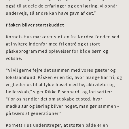
også til at dele de erfaringer og den læring, vi opnår
undervejs, så andre kan have gavn af det.”
Påsken bliver startskuddet
Kornets Hus markerer støtten fra Nordea-fonden ved
at invitere indenfor med fri entré og et stort
påskeprogram med oplevelser for både børn og
voksne.
“Vi vil gerne fejre det sammen med vores gæster og
lokalsamfund. Påsken er en tid, hvor mange har fri, og
vi glæder os til at fylde huset med liv, aktiviteter og
fællesskab,” siger Rikke Ejsenhardt og fortsætter:
“For os handler det om at skabe et sted, hvor
madkultur og læring bliver noget, man gør sammen –
på tværs af generationer.”
Kornets Hus understreger, at støtten både er en