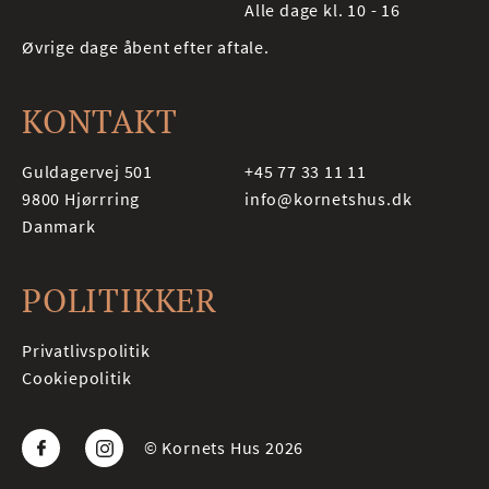
Alle dage kl. 10 - 16
Øvrige dage åbent efter aftale.
KONTAKT
Guldagervej 501
+45 77 33 11 11
9800
Hjørrring
info@kornetshus.dk
Danmark
POLITIKKER
Privatlivspolitik
Cookiepolitik
© Kornets Hus 2026