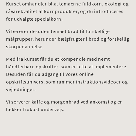
Kurset omhandler bl.a. temaerne fuldkorn, økologi og
råvarekvalitet af kornprodukter, og du introduceres
for udvalgte specialkorn.
Vi berører desuden temaet brød til forskellige
målgrupper, herunder bælgfrugter i brød og forskellig
skorpedannelse.
Med fra kurset får du et kompendie med nemt
håndterbare opskrifter, som er lette at implementere.
Desuden får du adgang til vores online
opskriftsunivers, som rummer instruktionsvideoer og
vejledninger.
Vi serverer kaffe og morgenbrød ved ankomst og en
lækker frokost undervejs.