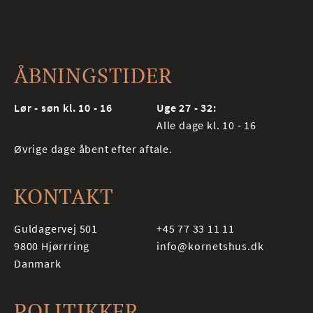
ÅBNINGSTIDER
Lør - søn kl. 10 - 16
Uge 27 - 32:
Alle dage kl. 10 - 16
Øvrige dage åbent efter aftale.
KONTAKT
Guldagervej 501
+45 77 33 11 11
9800
Hjørrring
info@kornetshus.dk
Danmark
POLITIKKER